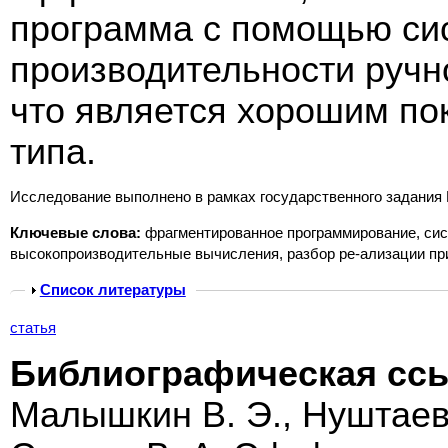
программа с помощью сис
производительности ручно
что является хорошим по
типа.
Исследование выполнено в рамках государственного задани
Ключевые слова:
фрагментированное программирование, сис
высокопроизводительные вычисления, разбор ре-ализации пр
Show
Список литературы
статья
Библиографическая сс
Малышкин В. Э., Нуштаев 