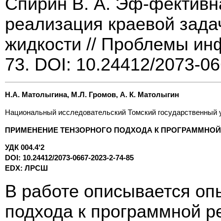
Спирин В. А. Эф-фектив
реализация краевой зад
жидкости // Проблемы инф
73. DOI: 10.24412/2073-0
Н.А. Матолыгина, М.Л. Громов, А. К. Матолыгин
Национальный исследовательский Томский государственный ун
ПРИМЕНЕНИЕ ТЕНЗОРНОГО ПОДХОДА К ПРОГРАММНОЙ
УДК 004.4‘2
DOI: 10.24412/2073-0667-2023-2-74-85
EDX: ЛРСШ
В работе описывается оп
подхода к программной р