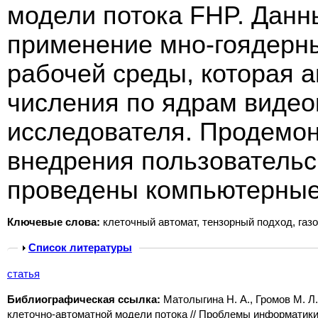
модели потока FHP. Данн
применение мно-гоядерны
рабочей среды, которая 
числения по ядрам видео
исследователя. Продемон
внедрения пользовательс
проведены компьютерные
Ключевые слова:
клеточный автомат, тензорный подход, газо
Show
Список литературы
статья
Библиографическая ссылка:
Матолыгина Н. А., Громов М. Л
клеточно-автоматной модели потока // Проблемы информатики. 