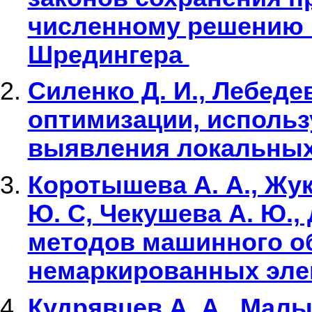
численному решению 
Шредингера
Силенко Д. И., Лебеде
оптимизации, исполь
выявления локальны
Коротышева А. А., Жуко
Ю. С, Чекушева А. Ю.,
методов машинного о
немаркированных эле
Кудрявцев А. А., Малы