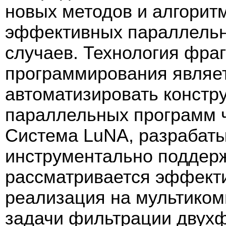
новых методов и алгорит
эффективных параллельн
случаев. Технология фра
программирования являе
автоматизировать конст
параллельных программ 
Система LuNA, разрабат
инструментально поддержи
рассматривается эффект
реализация на мультиком
задачи фильтрации двухф