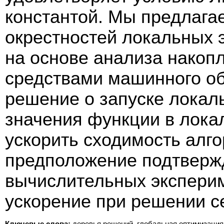
константой. Мы предлага
окрестностей локальных 
на основе анализа накоп
средствами машинного об
решение о запуске локал
значения функции в лока
ускорить сходимость алг
предположение подтверж
вычислительных экспери
ускорение при решении с
Ключевые слова:
деревья решений, глобальная оптимизация