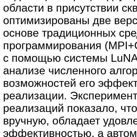
области в присутствии ск
оптимизированы две вер
основе традиционных сре
программирования (MPI+
с помощью системы LuNA
анализе численного алгор
возможностей его эффек
реализации. Эксперимен
реализаций показало, чт
вручную, обладает удовл
эффективностью, а автом