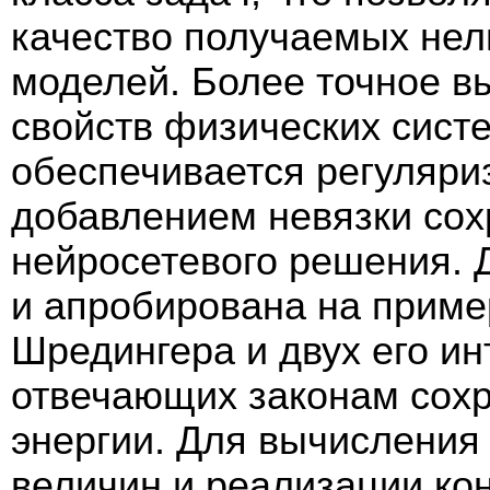
качество получаемых не
моделей. Более точное в
свойств физических сист
обеспечивается регуляри
добавлением невязки со
нейросетевого решения. 
и апробирована на приме
Шредингера и двух его ин
отвечающих законам сохр
энергии. Для вычисления
величин и реализации ко