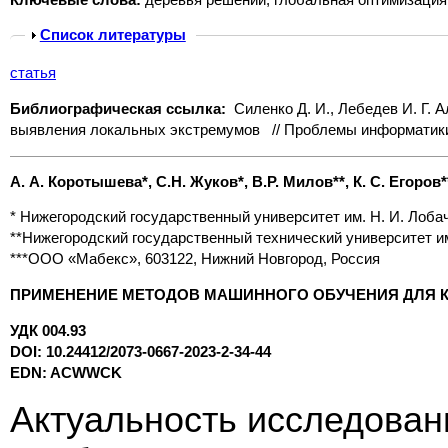
Show
Список литературы
статья
Библиографическая ссылка:
Силенко Д. И., Лебедев И. Г.
выявления локальных экстремумов
// Проблемы информатики.
А. А. Коротышева*, С.Н. Жуков*, В.Р. Милов**, К. С. Егоров*
* Нижегородский государственный университет им. Н. И. Лоба
**Нижегородский государственный технический университет им
***ООО «Мабекс», 603122, Нижний Новгород, Россия
ПРИМЕНЕНИЕ МЕТОДОВ МАШИННОГО ОБУЧЕНИЯ ДЛЯ 
УДК 004.93
DOI: 10.24412/2073-0667-2023-2-34-44
EDN: ACWWCK
Актуальность исследован