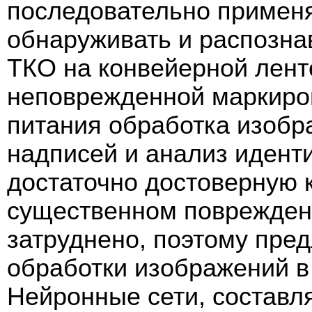
последовательно примен
обнаруживать и распозна
ТКО на конвейерной лент
неповрежденной маркиров
питания обработка изобр
надписей и анализ идент
достаточно достоверную
существенном поврежден
затруднено, поэтому пре
обработки изображений в
Нейронные сети, состав