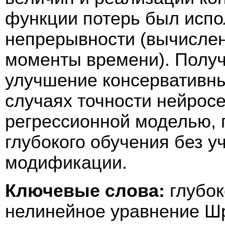
функции потерь был испо
непрерывности (вычисле
моменты времени). Полу
улучшение консервативных
случаях точности нейрос
регрессионной моделью,
глубокого обучения без у
модификации.
Ключевые слова:
глубок
нелинейное уравнение Шр