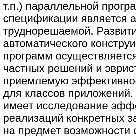
т.п.) параллельной прог
спецификации является 
труднорешаемой. Развити
автоматического констру
программ осуществляется
частных решений и эврис
приемлемую эффективнос
для классов приложений.
имеет исследование эфф
реализаций конкретных з
на предмет возможности 