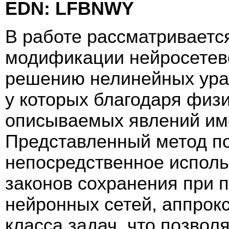
EDN: LFBNWY
В работе рассматриваетс
модификации нейросетево
решению нелинейных ура
у которых благодаря физ
описываемых явлений им
Представленный метод по
непосредственное исполь
законов сохранения при 
нейронных сетей, аппрок
класса задач, что позвол