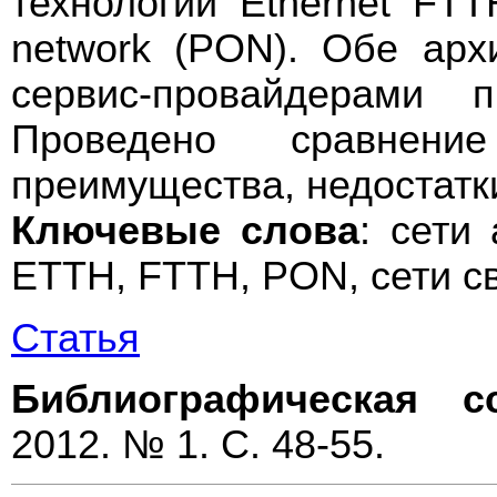
технологий Ethernet FTTH
network (PON). Обе арх
сервис-провайдерами 
Проведено сравнение
преимущества, недостатк
Ключевые слова
: сети 
ETTH, FTTH, PON, сети св
Статья
Библиографическая с
2012. № 1. С. 48-55.