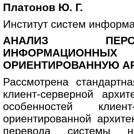
Платонов Ю. Г.
Институт систем информ
АНАЛИЗ ПЕРС
ИНФОРМАЦИОННЫХ 
ОРИЕНТИРОВАННУЮ АР
Рассмотрена стандартн
клиент-серверной архит
особенностей клиен
ориентированной архите
перевода системы на