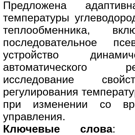
Предложена адаптивн
температуры углеводоро
теплообменника, вк
последовательное псе
устройство динам
автоматического р
исследование свой
регулирования температу
при изменении со вр
управления.
Ключевые слова
: а