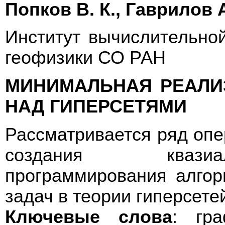
Попков В. К., Гаврилов А
Институт вычислительно
геофизики СО РАН
МИНИМАЛЬНАЯ РЕАЛИ
НАД ГИПЕРСЕТЯМИ
Рассматривается ряд опе
создания квазиал
программирования алго
задач в теории гиперсете
Ключевые слова
: гра