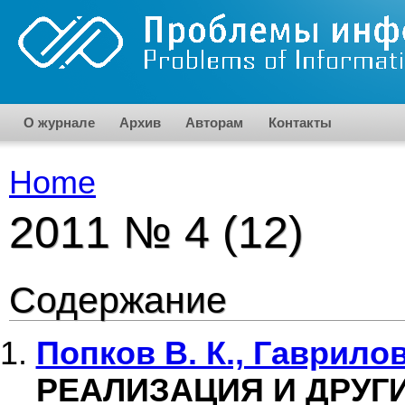
Skip to main content
О журнале
Архив
Авторам
Контакты
Home
You are here
2011 № 4 (12)
Содержание
Попков В. К., Гаврилов
РЕАЛИЗАЦИЯ И ДРУГ