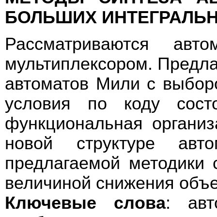
БОЛЬШИХ ИНТЕГРАЛЬ
Рассматриваются ав
мультиплексором. Предла
автоматов Мили с выборо
условия по коду состо
функциональная органи
новой структуре авт
предлагаемой методики 
величиной снижения объ
Ключевые слова
: авт