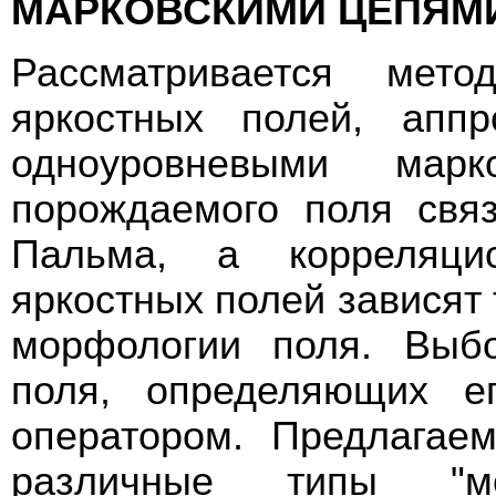
МАРКОВСКИМИ ЦЕПЯМ
Рассматривается мето
яркостных полей, аппр
одноуровневыми марк
порождаемого поля свя
Пальма, а корреляци
яркостных полей зависят 
морфологии поля. Выбо
поля, определяющих ег
оператором. Предлагае
различные типы "мо