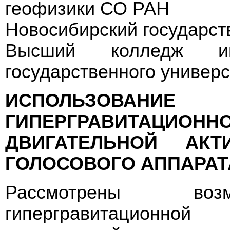
геофизики СО РАН
Новосибирский государст
Высший колледж инф
государственного универс
ИСПОЛЬЗОВА
ГИПЕРГРАВИТАЦИОННО
ДВИГАТЕЛЬНОЙ АКТ
ГОЛОСОВОГО АППАРАТ
Рассмотрены возм
гипергравитационно