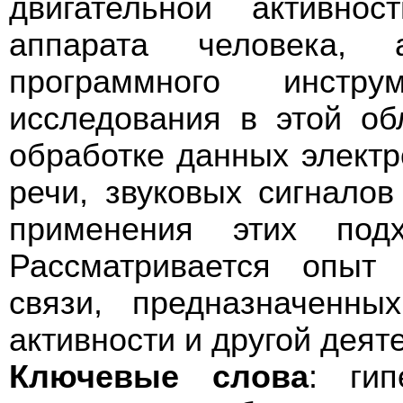
двигательной активнос
аппарата человека,
программного инстр
исследования в этой об
обработке данных элект
речи, звуковых сигнало
применения этих под
Рассматривается опыт 
связи, предназначенны
активности и другой деят
Ключевые слова
: гип