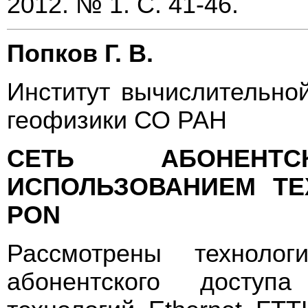
2012. № 1. С. 41-46.
Попков Г. В.
Институт вычислительно
геофизики СО РАН
СЕТЬ АБОНЕНТ
ИСПОЛЬЗОВАНИЕМ ТЕ
PON
Рассмотрены технолог
абонентского доступ