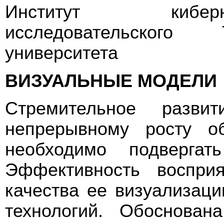
Институт киберн
исследовательского 
университета
ВИЗУАЛЬНЫЕ МОДЕЛИ
Стремительное разви
непрерывному росту о
необходимо подвергат
Эффективность воспри
качества ее визуализац
технологий. Обоснован