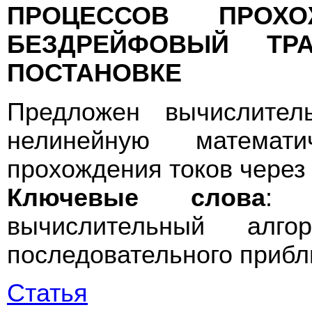
ПРОЦЕССОВ ПРОХ
БЕЗДРЕЙФОВЫЙ ТР
ПОСТАНОВКЕ
Предложен вычислител
нелинейную математ
прохождения токов через
Ключевые слова
: 
вычислительный алго
последовательного прибл
Статья