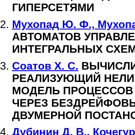
ГИПЕРСЕТЯМИ
Мухопад Ю. Ф., Мухопа
АВТОМАТОВ УПРАВЛ
ИНТЕГРАЛЬНЫХ СХЕ
Соатов Х. С.
ВЫЧИСЛИ
РЕАЛИЗУЮЩИЙ НЕЛИ
МОДЕЛЬ ПРОЦЕССОВ
ЧЕРЕЗ БЕЗДРЕЙФОВЫ
ДВУМЕРНОЙ ПОСТАН
Дубинин Д. В., Кочегур