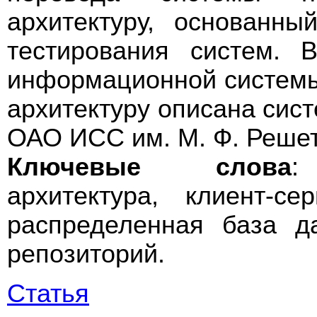
архитектуру, основанны
тестирования систем. 
информационной системы
архитектуру описана сис
ОАО ИСС им. М. Ф. Решет
Ключевые слова
:
архитектура, клиент-с
распределенная база д
репозиторий.
Статья