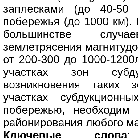
заплесками (до 40-50 
побережья (до 1000 км).
большинстве случ
землетрясения магнитудо
от 200-300 до 1000-1200
участках зон субд
возникновения таких 
участках субдукционн
побережью, необходим 
районирования любого м
Ключевые слова
: