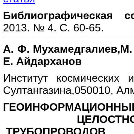
Библиографическая с
2013. № 4. С. 60-65.
А. Ф. Мухамедгалиев,М. 
Е. Айдарханов
Институт космических 
Султангазина,050010, Алм
ГЕОИНФОРМАЦИОННЫ
ЦЕЛОСТНОСТИ
ТРУБОПРОВОДОВ