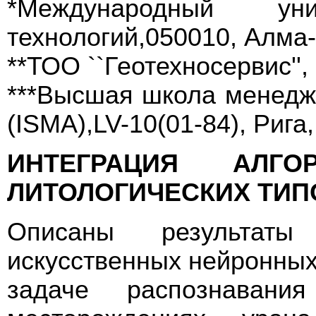
*Международный уни
технологий,050010, Алма-
**ТОО ``Геотехносервис'',
***Высшая школа менед
(ISMA),LV-10(01-84), Рига
ИНТЕГРАЦИЯ АЛГО
ЛИТОЛОГИЧЕСКИХ ТИП
Описаны результаты
искусственных нейронных
задаче распознавани