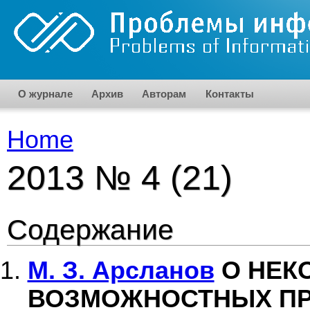
Skip to main content
О журнале
Архив
Авторам
Контакты
Home
You are here
2013 № 4 (21)
Содержание
М. З. Арсланов
О НЕК
ВОЗМОЖНОСТНЫХ ПР