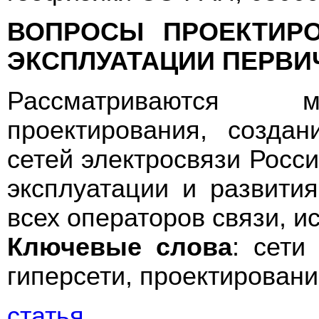
ВОПРОСЫ ПРОЕКТИРО
ЭКСПЛУАТАЦИИ ПЕРВИ
Рассматриваются м
проектирования, созда
сетей электросвязи Росс
эксплуатации и развити
всех операторов связи, 
Ключевые слова
: сети
гиперсети, проектировани
статья