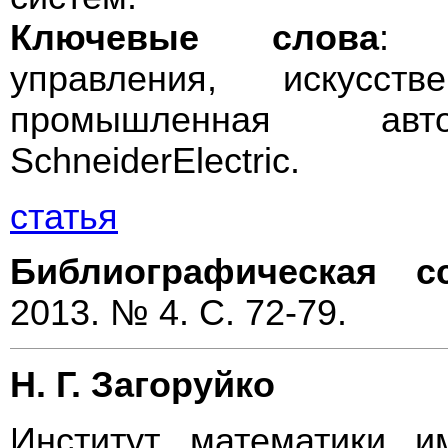
Ключевые слова
: 
управления, искусст
промышленная авто
SсhneiderElectric.
статья
Библиографическая с
2013. № 4. С. 72-79.
Н. Г. Загоруйко
Институт математики 