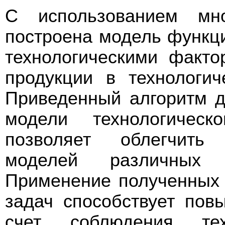
С использованием мно
построена модель функц
технологическими факто
продукции в технологич
Приведенный алгоритм д
модели технологическ
позволяет облегчить 
моделей различных т
Применение полученных
задач способствует пов
счет соблюдения тех