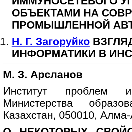
ИММУНОСЕТЕВОГО У
ОБЪЕКТАМИ НА СОВ
ПРОМЫШЛЕННОЙ АВ
Н. Г. Загоруйко
ВЗГЛЯ
ИНФОРМАТИКИ В ИНС
М. З. Арсланов
Институт проблем и
Министерства образо
Казахстан, 050010, Алма-
О НЕКОТОРЫХ СВО