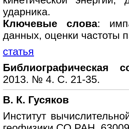
ударника.
Ключевые слова
: имп
данных, оценки частоты 
статья
Библиографическая с
2013. № 4. С. 21-35.
В. К. Гусяков
Институт вычислительно
геофизики СО РАН, 63009