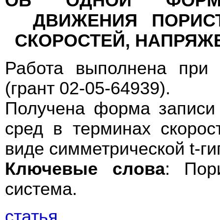
ОБ ОДНОЙ ФОРМ
ДВИЖЕНИЯ ПОРИС
СКОРОСТЕЙ, НАПРЯЖЕ
Работа выполнена при
(грант 02-05-64939).
Получена форма записи
сред в терминах скорос
виде симметрической t-г
Ключевые слова
: Пор
система.
статья