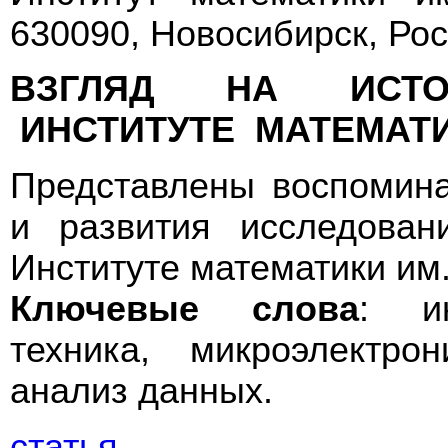
630090, Новосибирск, Ро
ВЗГЛЯД НА ИСТ
ИНСТИТУТЕ МАТЕМАТ
Представлены воспомина
и развития исследован
Институте математики им.
Ключевые слова
: ин
техника, микроэлектро
анализ данных.
статья