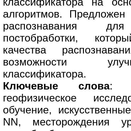
классификатора на осн
алгоритмов. Предложен
распознавания дл
постобработки, котор
качества распознава
возможности улуч
классификатора.
Ключевые слова
: и
геофизическое иссле
обучение, искусственны
NN, месторождения ур