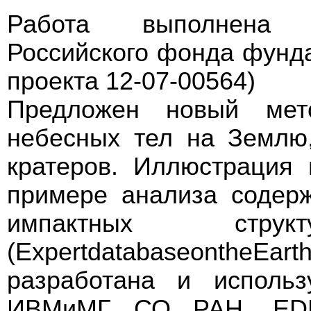
Работа выполнена 
Российского фонда фунд
проекта 12-07-00564)
Предложен новый мет
небесных тел на Землю
кратеров. Иллюстрация
примере анализа содер
импактных стр
(ExpertdatabaseontheEarth
разработана и использ
ИВМиМГ СО РАН. EDEI