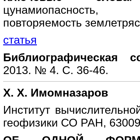
цунамиопасность,
повторяемость землетряс
статья
Библиографическая с
2013. № 4. С. 36-46.
Х. Х. Имомназаров
Институт вычислительно
геофизики СО РАН, 63009