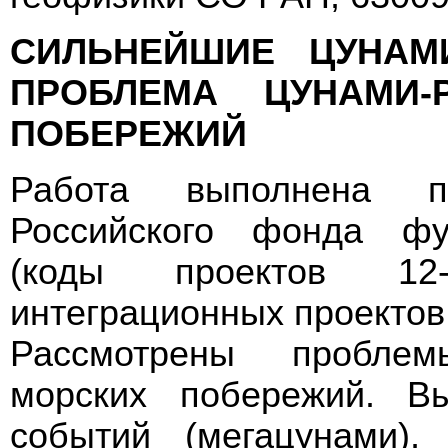
СИЛЬНЕЙШИЕ ЦУНА
ПРОБЛЕМА ЦУНАМИ-
ПОБЕРЕЖИЙ
Работа выполнена п
Российского фонда фу
(коды проектов 12-
интеграционных проекто
Рассмотрены проблем
морских побережий. В
событий (мегацунами),