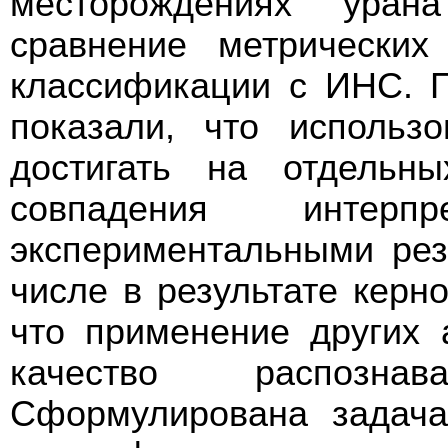
месторождениях уран
сравнение метрических
классификации с ИНС. 
показали, что использ
достигать на отдель
совпадения интер
экспериментальными рез
числе в результате керн
что применение других 
качество распозна
Сформулирована задача