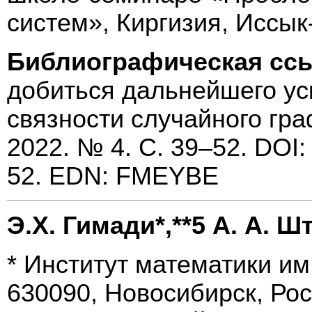
систем», Киргизия, Иссык-
Библиографическая сс
добиться дальнейшего ус
связности случайного гр
2022. № 4. С. 39–52. DOI:
52. EDN: FMEYBE
Э.Х. Гимади*,**5 А. А. Ш
* Институт математики им
630090, Новосибирск, Рос