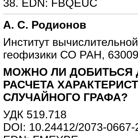
38. EDN: FBQEUC
А. С. Родионов
Институт вычислительной
геофизики СО РАН, 63009
МОЖНО ЛИ ДОБИТЬСЯ
РАСЧЕТА ХАРАКТЕРИС
СЛУЧАЙНОГО ГРАФА?
УДК 519.718
DOI: 10.24412/2073-0667-