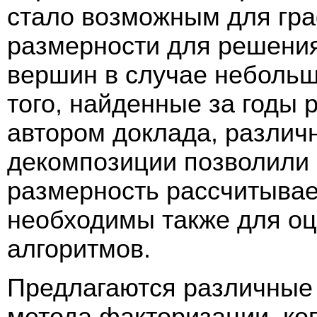
стало возможным для гр
размерности для решения
вершин в случае небольш
того, найденные за годы 
автором доклада, различ
декомпозиции позволили
размерность рассчитыва
необходимы также для оц
алгоритмов.
Предлагаются различные 
метода факторизации, ко