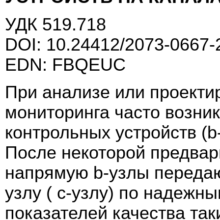
УДК 519.718
DOI: 10.24412/2073-0667-
EDN: FBQEUC
При анализе или проекти
мониторинга часто возни
контрольных устройств (
После некоторой предвар
напрямую b-узлы переда
узлу ( с-узлу) по надежн
показателей качества так