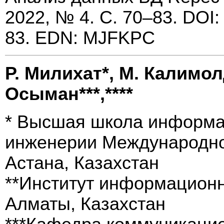
2022, № 4. С. 70–83. DOI:
83. EDN: MJFKPC
Р. Милихат*, М. Калимол
Ocымaн***,****
* Высшая школа информа
инженерии Международног
Астана, Казахстан
**Институт информационн
Алматы, Казахстан