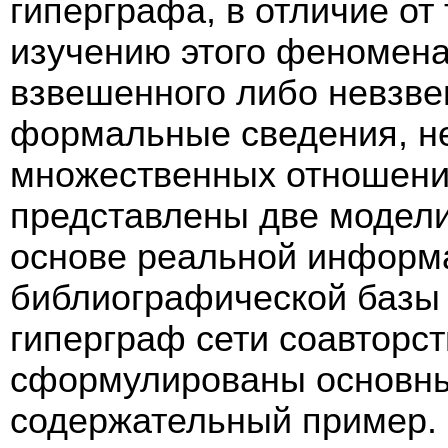
гиперграфа, в отличие от
изучению этого феномена
взвешенного либо невзв
формальные сведения, н
множественных отношени
представлены две модели
основе реальной информа
библиографической базы 
гиперграф сети соавторс
сформулированы основны
содержательный пример. 