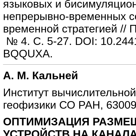
языковых и бисимуляцио
непрерывно-временных се
временной стратегией //
№ 4. С. 5-27. DOI: 10.24
BQQUXA.
А. М. Кальней
Институт вычислительной
геофизики СО РАН, 63009
ОПТИМИЗАЦИЯ РАЗМЕ
УСТРОЙСТВ НА КАНАЛ