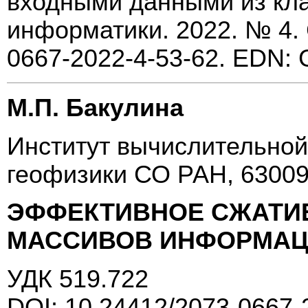
входными данными из кла
информатики. 2022. № 4. 
0667-2022-4-53-62. EDN
М.П. Бакулина
Институт вычислительной
геофизики СО РАН, 63009
ЭФФЕКТИВНОЕ СЖАТИЕ
МАССИВОВ ИНФОРМА
УДК 519.722
DOI: 10.24412/2073-0667-