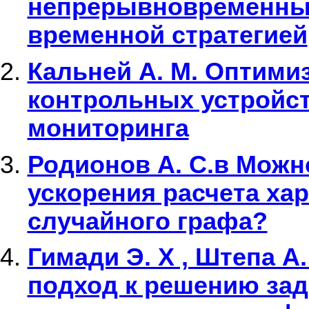
непрерывновременных
временной стратегией
Кальней А. М. Оптими
контрольных устройст
мониторинга
Родионов А. С.в Можн
ускорения расчета ха
случайного графа?
Гимади Э. X , Штепа А
подход к решению за