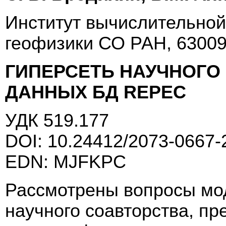
Институт вычислительной
геофизики СО РАН, 63009
ГИПЕРСЕТЬ НАУЧНОГО
ДАННЫХ БД REPEC
УДК 519.177
DOI: 10.24412/2073-0667-
EDN: MJFKPC
Рассмотрены вопросы мо
научного соавторства, пр