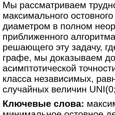
Мы рассматриваем трудн
максимального остовного
диаметром в полном нео
приближенного алгоритма
решающего эту задачу, гд
графе, мы доказываем до
асимптотической точности
класса независимых, ра
случайных величин UNI(0;
Ключевые слова:
макси
минимальное остовное де