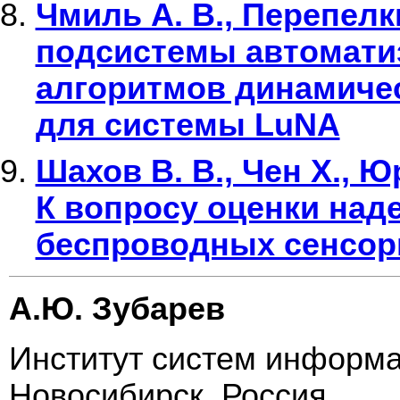
Чмиль А. В., Перепелк
подсистемы автомати
алгоритмов динамичес
для системы LuNA
Шахов В. В., Чен X., Ю
К вопросу оценки над
беспроводных сенсор
А.Ю. Зубарев
Институт систем информат
Новосибирск, Россия