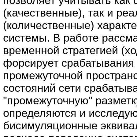
позволяет учитывать как
(качественные), так и р
(количественные) характ
системы. В работе рассм
временной стратегией (х
форсирует срабатывания 
промежуточной пространс
состояний сети срабатыв
"промежуточную" разметк
определяются и исследую
бисимуляционные эквива