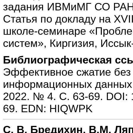
задания ИВМиМГ СО РАН 
Статья по докладу на XV
школе-семинаре «Пробле
систем», Киргизия, Иссык-
Библиографическая сс
Эффективное сжатие без
информационных данных 
2022. № 4. С. 63-69. DOI:
69. EDN: HIQWPK
С. В. Бредихин, В.М. Ля