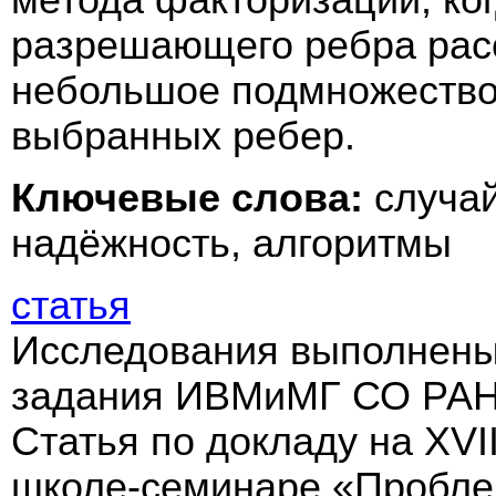
разрешающего ребра рас
небольшое подмножество
выбранных ребер.
Ключевые слова:
случа
надёжность, алгоритмы
статья
Исследования выполнены 
задания ИВМиМГ СО РАН 
Статья по докладу на XV
школе-семинаре «Пробле