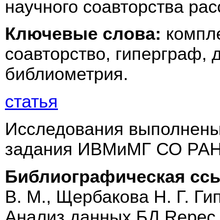
научного соавторства рас
Ключевые слова:
компле
соавторство, гиперграф, 
библиометрия.
статья
Исследования выполнены 
задания ИВМиМГ СО РАН 
Библиографическая сс
В. М., Щербакова Н. Г. Ги
Анализ данных БД Repec 