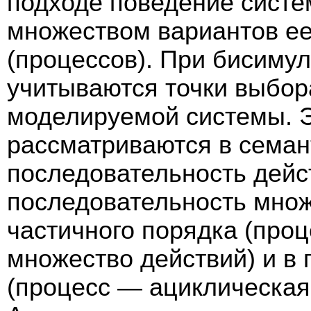
подходе поведение систе
множеством вариантов е
(процессов). При бисиму
учитываются точки выбор
моделируемой системы. 
рассматриваются в семан
последовательность дейс
последовательность множ
частичного порядка (про
множество действий) и в
(процесс — ациклическая