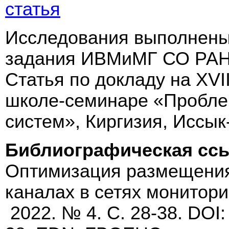
статья
Исследования выполнены 
задания ИВМиМГ СО РАН 
Статья по докладу на XV
школе-семинаре «Пробле
систем», Киргизия, Иссык-
Библиографическая сс
Оптимизация размещения
каналах в сетях монитор
2022. № 4. С. 28-38. DOI: