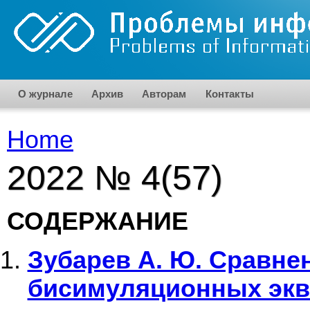
Skip to main content
О журнале
Архив
Авторам
Контакты
Home
You are here
2022 № 4(57)
СОДЕРЖАНИЕ
Зубарев А. Ю. Сравне
бисимуляционных экв