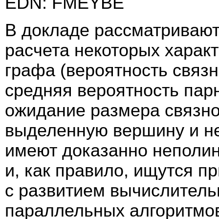
EDN: FMEYBE
В докладе рассматриваю
расчета некоторых характ
графа (вероятность связ
средняя вероятность пар
ожидание размера связно
выделенную вершину и не
имеют доказанно неполи
и, как правило, ищутся 
с развитием вычислитель
параллельных алгоритмо