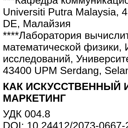
***Кафедра коммуникацио
Universiti Putra Malaysia
DE, Малайзия
****Лаборатория вычисли
математической физики, 
исследований, Университ
43400 UPM Serdang, Sela
КАК ИСКУССТВЕННЫЙ 
МАРКЕТИНГ
УДК 004.8
DOI: 10.24412/2073-0667-